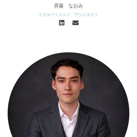
斉藤 なおみ
リクルートメント アソシエイト