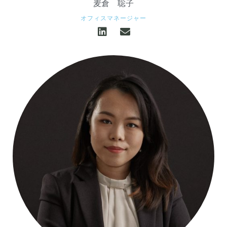
麦倉
聡子
オフィスマネージャー