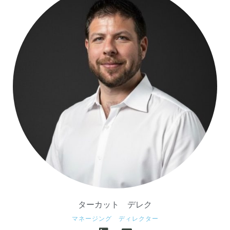
ターカット デレク
マネージング ディレクター