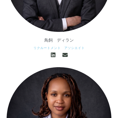
鳥飼 ディラン
リクルートメント アソシエイト