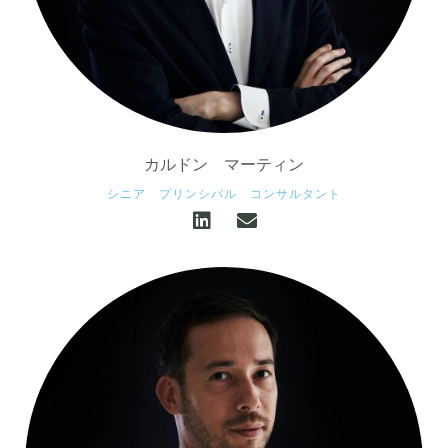
カルドン
マーティン
シニア プリンシパル コンサルタント