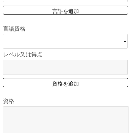
言語を追加
言語資格
レベル又は得点
資格を追加
資格