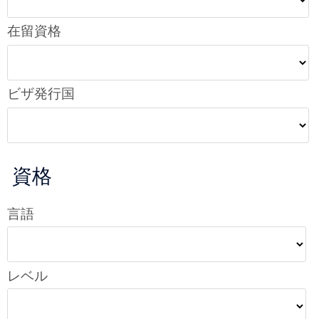
在留資格
ビザ発行国
資格
言語
レベル